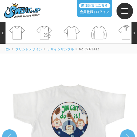
追加注文はこちら
会員登録 / ログイン
＜
＞
>
>
>
No.35371412
TOP
プリントデザイン
デザインサンプル