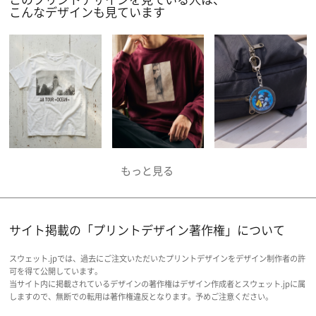
こんなデザインも見ています
サイト掲載の「プリントデザイン著作権」について
スウェット.jpでは、過去にご注文いただいたプリントデザインをデザイン制作者の許
可を得て公開しています。
当サイト内に掲載されているデザインの著作権はデザイン作成者とスウェット.jpに属
しますので、無断での転用は著作権違反となります。予めご注意ください。