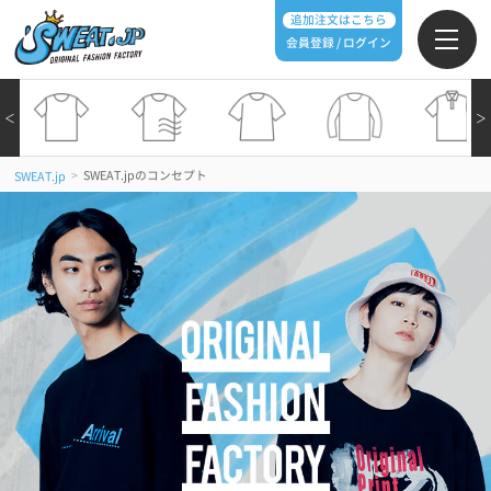
追加注文はこちら
会員登録 / ログイン
＜
＞
>
SWEAT.jpのコンセプト
SWEAT.jp