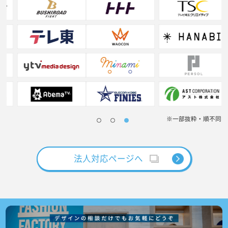
※一部抜粋・順不同
法人対応ページへ