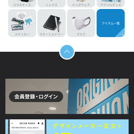
ジャージ
キャップ
トートバッグ
作業着
バッグ
タオル
エプロン
マグカップ
スマホケース
ソックス
ドッグウェア
アクリルグッ
アイテム一覧
ステッカー
ステーショナリー
マスク