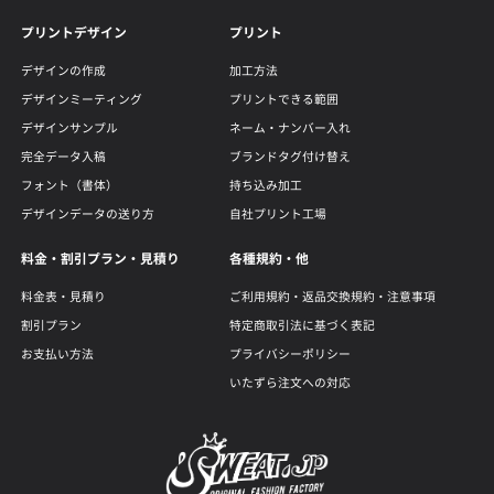
プリントデザイン
プリント
デザインの作成
加工方法
デザインミーティング
プリントできる範囲
デザインサンプル
ネーム・ナンバー入れ
完全データ入稿
ブランドタグ付け替え
フォント（書体）
持ち込み加工
デザインデータの送り方
自社プリント工場
料金・割引プラン・見積り
各種規約・他
料金表・見積り
ご利用規約・返品交換規約・注意事項
割引プラン
特定商取引法に基づく表記
お支払い方法
プライバシーポリシー
いたずら注文への対応