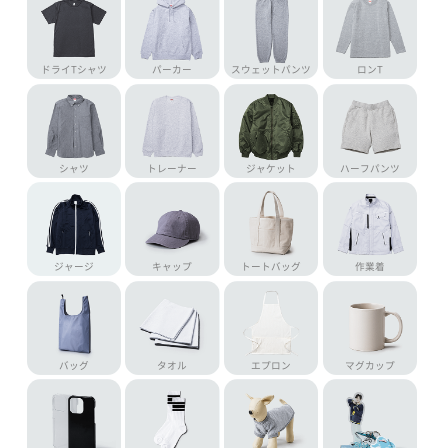
Tシャツ
ビッグシルエット
キッズTシャツ
ポロシャツ
ドライTシャツ
パーカー
スウェットパンツ
ロンT
シャツ
トレーナー
ジャケット
ハーフパンツ