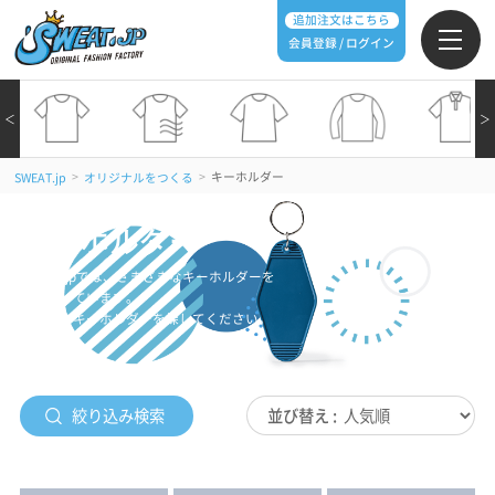
追加注文はこちら
会員登録 / ログイン
＜
＞
>
>
キーホルダー
SWEAT.jp
オリジナルをつくる
キーホルダー
SWEAT.jpでは、さまざまなキーホルダーを
取り扱っています。
お好みのキーホルダーを探してください。
絞り込み検索
並び替え :