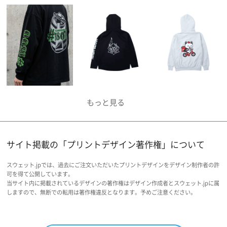
サイト掲載の「プリントデザイン著作権」について
スウェット.jpでは、過去にご注文いただいたプリントデザインをデザイン制作者の許
可を得て公開しています。
当サイト内に掲載されているデザインの著作権はデザイン作成者とスウェット.jpに属
しますので、無断での転用は著作権違反となります。予めご注意ください。