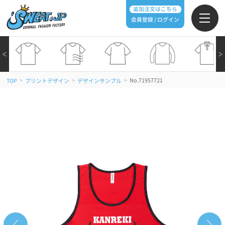
追加注文はこちら
会員登録 / ログイン
＜
＞
>
>
>
No.71957721
TOP
プリントデザイン
デザインサンプル