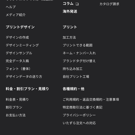
コラム
カタログ請求
ヘルプ
海外発送
メディア紹介
プリントデザイン
プリント
デザインの作成
加工方法
デザインミーティング
プリントできる範囲
デザインサンプル
ネーム・ナンバー入れ
完全データ入稿
ブランドタグ付け替え
フォント（書体）
持ち込み加工
デザインデータの送り方
自社プリント工場
料金・割引プラン・見積り
各種規約・他
料金表・見積り
ご利用規約・返品交換規約・注意事項
割引プラン
特定商取引法に基づく表記
お支払い方法
プライバシーポリシー
いたずら注文への対応