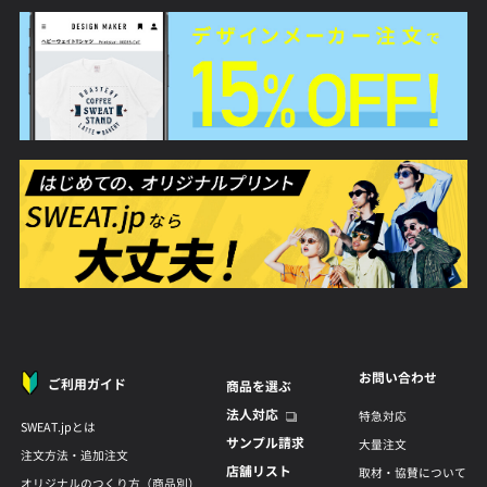
お問い合わせ
ご利用ガイド
商品を選ぶ
法人対応
特急対応
SWEAT.jpとは
サンプル請求
大量注文
注文方法・追加注文
店舗リスト
取材・協賛について
オリジナルのつくり方（商品別）