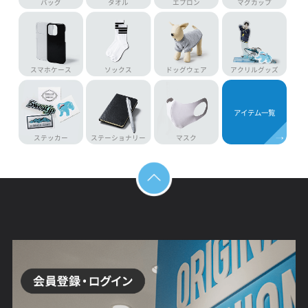
ドライTシャツ
パーカー
スウェットパンツ
ロンT
シャツ
トレーナー
ジャケット
ハーフパンツ
ジャージ
キャップ
トートバッグ
作業着
バッグ
タオル
エプロン
マグカップ