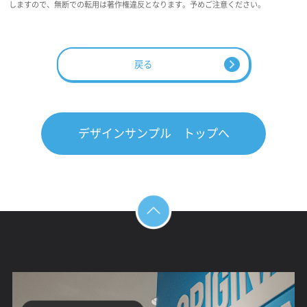
しますので、無断での転用は著作権違反となります。予めご注意ください。
戻る
デザインサンプル トップへ