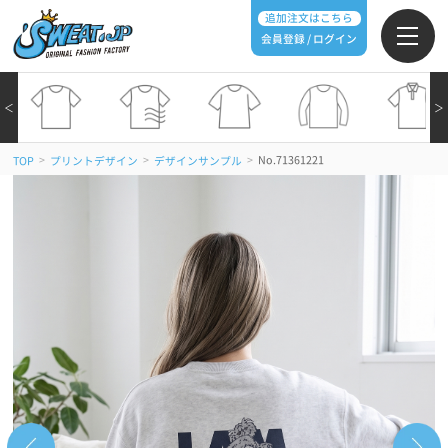
追加注文はこちら
会員登録 / ログイン
＜
＞
>
>
>
No.71361221
TOP
プリントデザイン
デザインサンプル