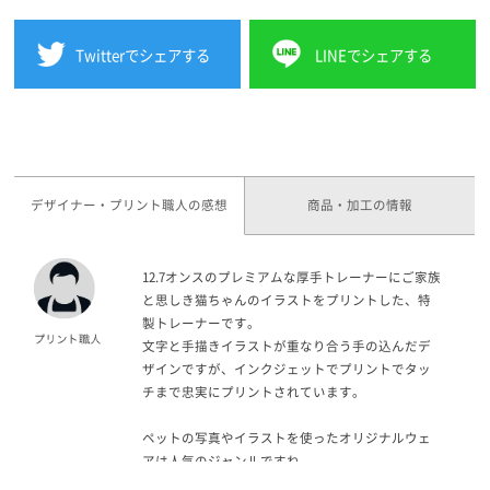
Twitterでシェアする
LINEでシェアする
デザイナー・プリント職人の感想
商品・加工の情報
12.7オンスのプレミアムな厚手トレーナーにご家族
と思しき猫ちゃんのイラストをプリントした、特
製トレーナーです。
文字と手描きイラストが重なり合う手の込んだデ
ザインですが、インクジェットでプリントでタッ
チまで忠実にプリントされています。
ペットの写真やイラストを使ったオリジナルウェ
アは人気のジャンルですね。
インクジェットプリントなら1枚からリーズナブル