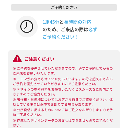
ご予約ください
1組45分
と
長時間の対応
のため、ご来店の際は
必ず
ご予約ください！
ご注意ください
① ご予約を優先させていただきますので、必ずご予約してからの
ご来店をお願いいたします。
② 一コマが45分とさせていただいています。45分を超えると次の
ご予約を優先させていただきますのでご注意ください。
③ デザインの参考資料をお持ちいただくとスムーズなご案内がで
きますのでご協力ください。
④ 著作権・肖像権についてはお客さま自身でご確認ください。違
反している場合は途中でお断りする場合があります。
⑤ 公序良俗に反するものについてはご注文をお断りしますので予
めご了承ください。
⑥ 作成したデザインデータのお渡しはできませんのでご了承くだ
さい。