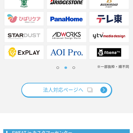
※一部抜粋・順不同
法人対応ページへ
SWEAT.jp カスタマーセンター