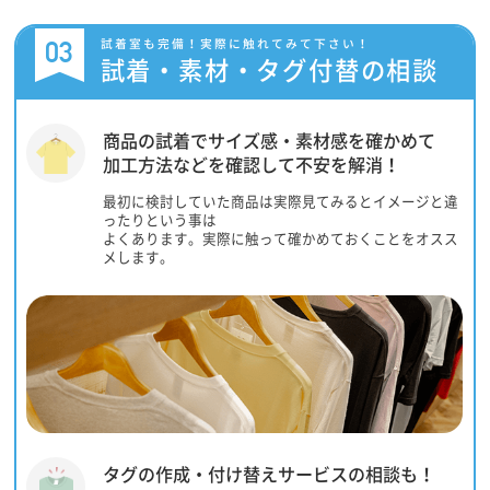
03
試着室も完備！実際に触れてみて下さい！
試着・素材・タグ付替の相談
商品の試着でサイズ感・素材感を確かめて
加工方法などを確認して不安を解消！
最初に検討していた商品は実際見てみるとイメージと違
ったりという事は
よくあります。実際に触って確かめておくことをオスス
メします。
タグの作成・付け替えサービスの相談も！