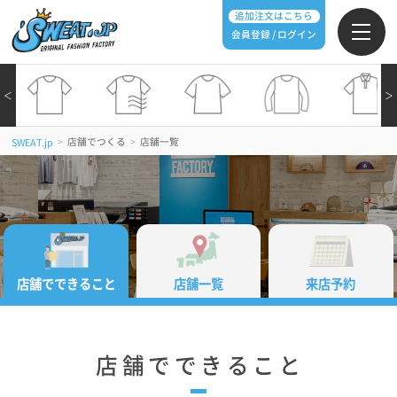
追加注文はこちら
会員登録 / ログイン
＜
＞
>
店舗でつくる
>
店舗一覧
SWEAT.jp
店舗でできること
店舗一覧
来店予約
店舗でできること