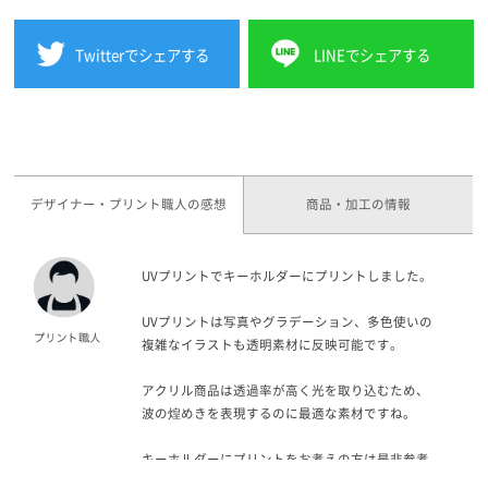
Twitterでシェアする
LINEでシェアする
デザイナー・プリント職人の感想
商品・加工の情報
UVプリントでキーホルダーにプリントしました。
UVプリントは写真やグラデーション、多色使いの
複雑なイラストも透明素材に反映可能です。
アクリル商品は透過率が高く光を取り込むため、
波の煌めきを表現するのに最適な素材ですね。
キーホルダーにプリントをお考えの方は是非参考
にしてみてください。