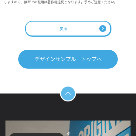
しますので、無断での転用は著作権違反となります。予めご注意ください。
戻る
デザインサンプル トップへ