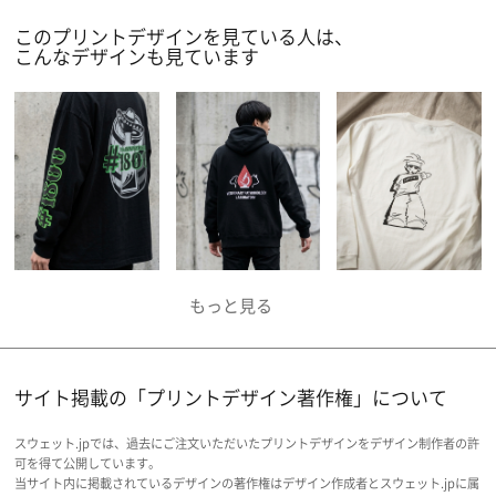
このプリントデザインを見ている人は、
こんなデザインも見ています
サイト掲載の「プリントデザイン著作権」について
スウェット.jpでは、過去にご注文いただいたプリントデザインをデザイン制作者の許
可を得て公開しています。
当サイト内に掲載されているデザインの著作権はデザイン作成者とスウェット.jpに属