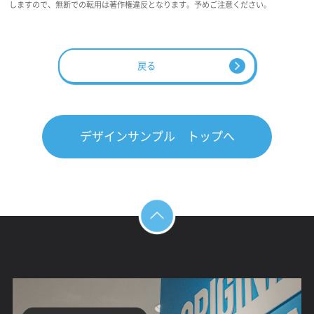
しますので、無断での転用は著作権違反となります。予めご注意ください。
戻る
デザインサンプル トップへ