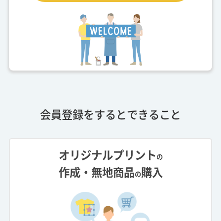
会員登録をするとできること
オリジナルプリント
の
作成・無地商品
購入
の