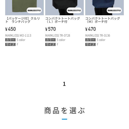
【パッケージ付】クルリ
コンパクトトートバッグ
コンパクトトートバッグ
ト ランチバッグ
（Ｌ）ポーチ付
（Ｍ）ポーチ付
450
570
470
¥
¥
¥
MARKLESS MO-1113
MARKLESS TR-0728
MARKLESS TR-0136
カラー
5 color
カラー
5 color
カラー
5 color
サイズ
F
サイズ
F
サイズ
F
1
商品を選ぶ