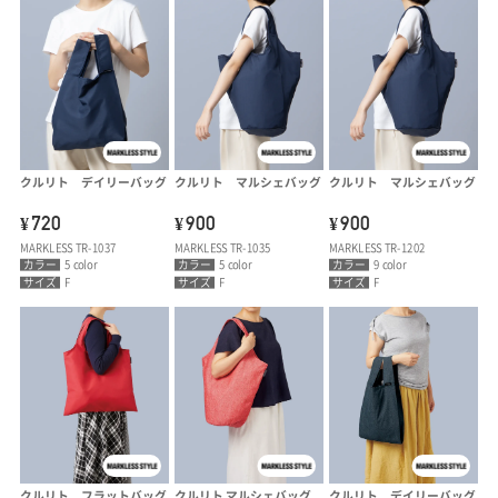
クルリト デイリーバッグ
クルリト マルシェバッグ
クルリト マルシェバッグ
720
900
900
¥
¥
¥
MARKLESS TR-1037
MARKLESS TR-1035
MARKLESS TR-1202
カラー
5 color
カラー
5 color
カラー
9 color
サイズ
F
サイズ
F
サイズ
F
クルリト フラットバッグ
クルリト マルシェバッグ
クルリト デイリーバッグ