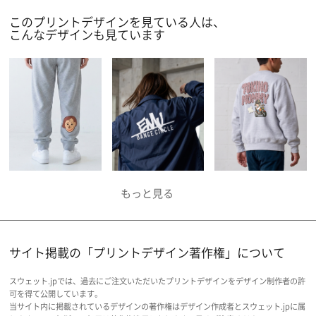
このプリントデザインを見ている人は、
こんなデザインも見ています
サイト掲載の「プリントデザイン著作権」について
スウェット.jpでは、過去にご注文いただいたプリントデザインをデザイン制作者の許
可を得て公開しています。
当サイト内に掲載されているデザインの著作権はデザイン作成者とスウェット.jpに属