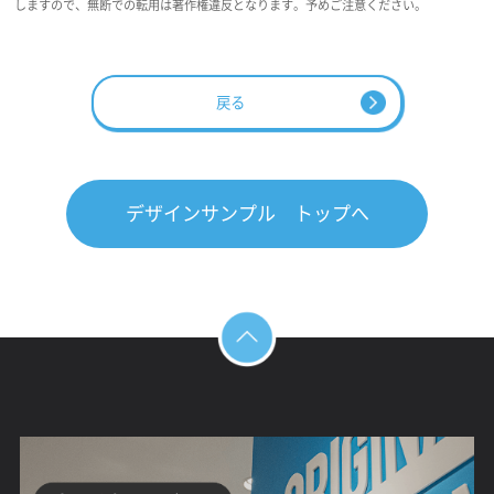
しますので、無断での転用は著作権違反となります。予めご注意ください。
戻る
デザインサンプル トップへ