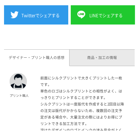
Twitterでシェアする
LINEでシェアする
デザイナー・プリント職人の感想
商品・加工の情報
前面にシルクプリントで大きくプリントした一枚
です。
単色のロゴはシルクプリントとの相性がよく、は
っきりとプリントすることができます。
シルクプリントは一度版代を作成すると2回目以降
の注文は版代がかからないため、複数回の注文予
定がある場合や、大量注文の際にはよりお得にプ
リントできる加工方法です。
溶けたデザインのロゴとインクの滲み具合がよく
マッチしている一枚です。