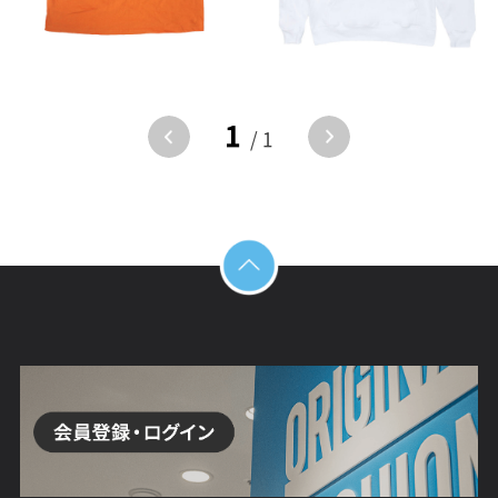
1
/ 1