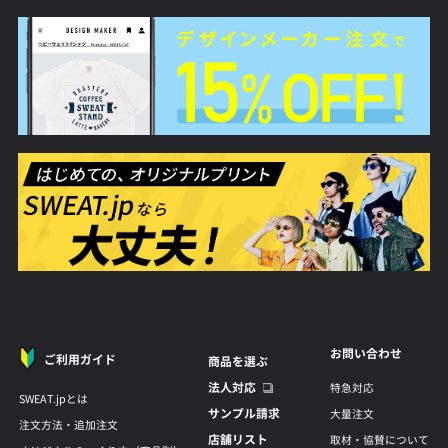
お問い合わせ
ご利用ガイド
商品を選ぶ
法人対応
特急対応
SWEAT.jpとは
サンプル請求
大量注文
注文方法・追加注文
店舗リスト
取材・協賛について