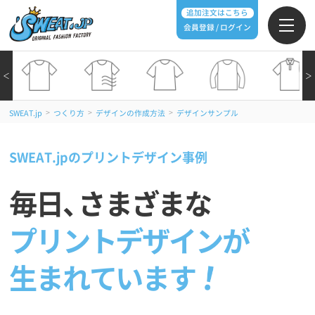
追加注文はこちら
会員登録 / ログイン
＜
＞
>
>
>
SWEAT.jp
つくり方
デザインの作成方法
デザインサンプル
SWEAT.jpのプリントデザイン事例
毎日
、
さまざまな
プリントデザインが
生まれています