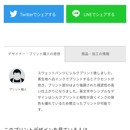
Twitterでシェアする
LINEでシェアする
デザイナー・プリント職人の感想
商品・加工の情報
スウェットパンツにシルクプリント致しました。
黒生地へ白インクでプリントするとアクセントが
効き、プリント部分はより強調された視認性の高
い仕上がりになりました。英文字やシンプルなデ
ザインはシルクプリントと相性が良くインクの発
色も優れているため際立ったプリントが可能で
す。
このプリントデザインを見ている人は、