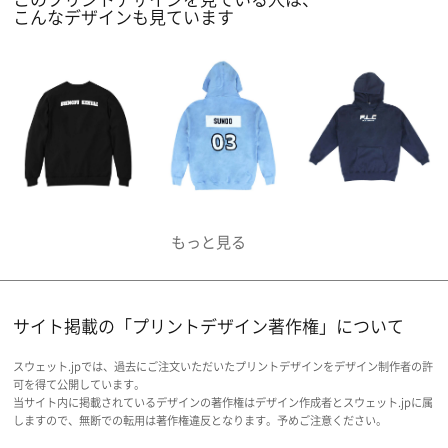
こんなデザインも見ています
サイト掲載の「プリントデザイン著作権」について
スウェット.jpでは、過去にご注文いただいたプリントデザインをデザイン制作者の許
可を得て公開しています。
当サイト内に掲載されているデザインの著作権はデザイン作成者とスウェット.jpに属
しますので、無断での転用は著作権違反となります。予めご注意ください。