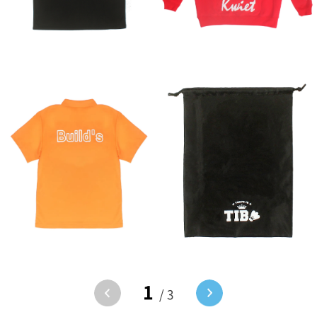
1
/ 3