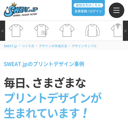
追加注文はこちら
会員登録 / ログイン
＜
＞
>
>
>
SWEAT.jp
つくり方
デザインの作成方法
デザインサンプル
SWEAT.jpのプリントデザイン事例
毎日
、
さまざまな
プリントデザインが
生まれています