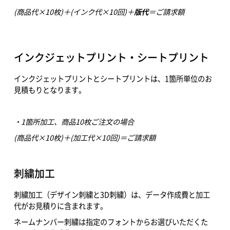
(商品代×10枚)＋(インク代×10回)＋
版代
＝ご請求額
インクジェットプリント・シートプリント
インクジェットプリントとシートプリントは、1箇所単位のお
見積もりとなります。
・1箇所加工、商品10枚ご注文の場合
(商品代×10枚)＋(加工代×10回)＝ご請求額
刺繍加工
刺繍加工（デザイン刺繍と3D刺繍）は、データ作成費と加工
代がお見積りに含まれます。
ネームナンバー刺繍は指定のフォントからお選びいただくた