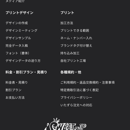
メディア紹介
プリントデザイン
プリント
デザインの作成
加工方法
デザインミーティング
プリントできる範囲
デザインサンプル
ネーム・ナンバー入れ
完全データ入稿
ブランドタグ付け替え
フォント（書体）
持ち込み加工
デザインデータの送り方
自社プリント工場
料金・割引プラン・見積り
各種規約・他
料金表・見積り
ご利用規約・返品交換規約・注意事項
割引プラン
特定商取引法に基づく表記
お支払い方法
プライバシーポリシー
いたずら注文への対応