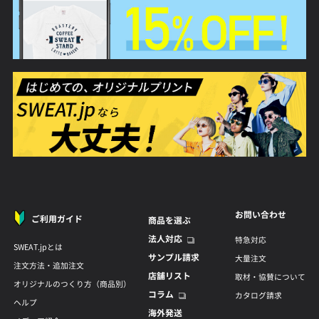
お問い合わせ
ご利用ガイド
商品を選ぶ
法人対応
特急対応
SWEAT.jpとは
サンプル請求
大量注文
注文方法・追加注文
店舗リスト
取材・協賛について
オリジナルのつくり方（商品別）
コラム
カタログ請求
ヘルプ
海外発送