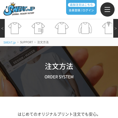
追加注文はこちら
会員登録 / ログイン
＜
＞
>
SUPPORT
>
注文方法
SWEAT.jp
注文方法
ORDER SYSTEM
はじめてのオリジナルプリント注文でも安心。