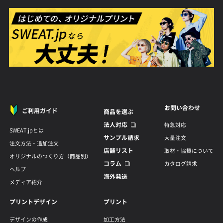
お問い合わせ
ご利用ガイド
商品を選ぶ
法人対応
特急対応
SWEAT.jpとは
サンプル請求
大量注文
注文方法・追加注文
店舗リスト
取材・協賛について
オリジナルのつくり方（商品別）
コラム
カタログ請求
ヘルプ
海外発送
メディア紹介
プリントデザイン
プリント
デザインの作成
加工方法