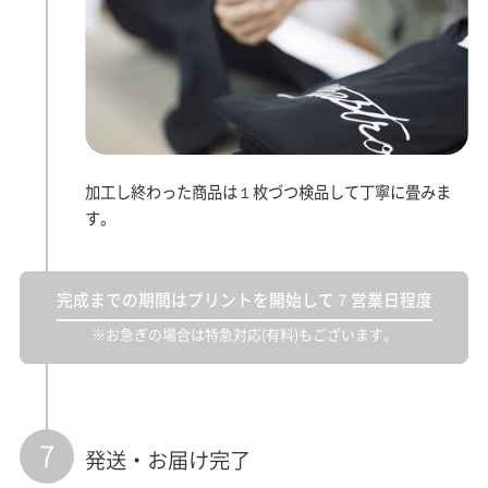
加工し終わった商品は１枚づつ検品して丁寧に畳みま
す。
完成までの期間はプリントを開始して７営業日程度
※お急ぎの場合は特急対応(有料)もございます。
7
発送・お届け完了