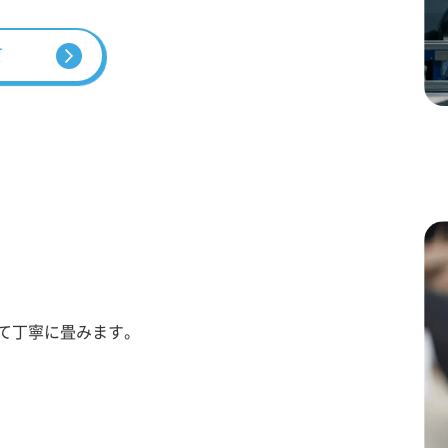
て
て丁寧に畳みます。