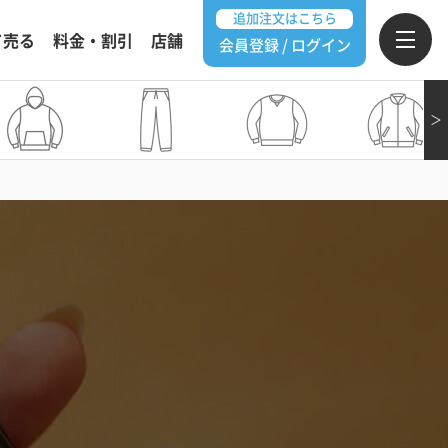
追加注文はこちら
て売る
料金・割引
店舗
会員登録 / ログイン
＞