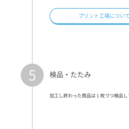
プリント工場につい
5
検品・たたみ
加工し終わった商品は１枚づつ検品し