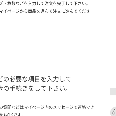
ズ・枚数などを入力して注文を完了して下さい。
マイページから商品を選んで注文に進んでくださ
どの必要な項目を入力して
金の手続きをして下さい。
の質問などはマイページ内のメッセージで連絡でき
せもOKです。