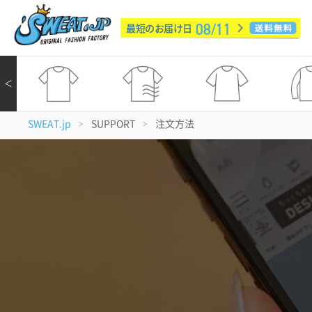
08/11
最短のお届け日
＜
SWEAT.jp
SUPPORT
注文方法
>
>