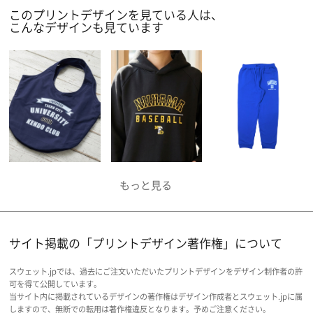
このプリントデザインを見ている人は、
こんなデザインも見ています
サイト掲載の「プリントデザイン著作権」について
スウェット.jpでは、過去にご注文いただいたプリントデザインをデザイン制作者の許
可を得て公開しています。
当サイト内に掲載されているデザインの著作権はデザイン作成者とスウェット.jpに属
しますので、無断での転用は著作権違反となります。予めご注意ください。