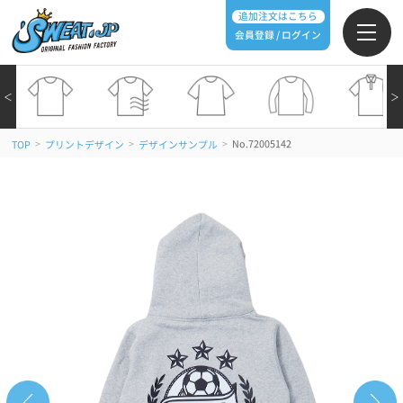
追加注文はこちら
会員登録 / ログイン
＜
＞
>
>
>
No.72005142
TOP
プリントデザイン
デザインサンプル