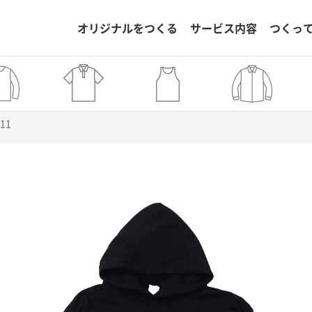
オリジナルをつくる
サービス内容
つくっ
711