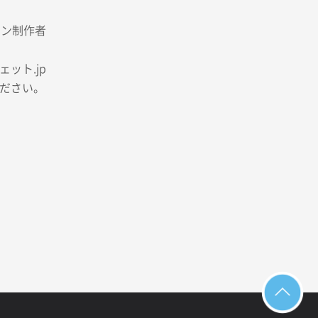
イン制作者
ット.jp
ださい。