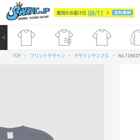
08/11
最短のお届け日
＜
TOP
プリントデザイン
デザインサンプル
No.71943
>
>
>