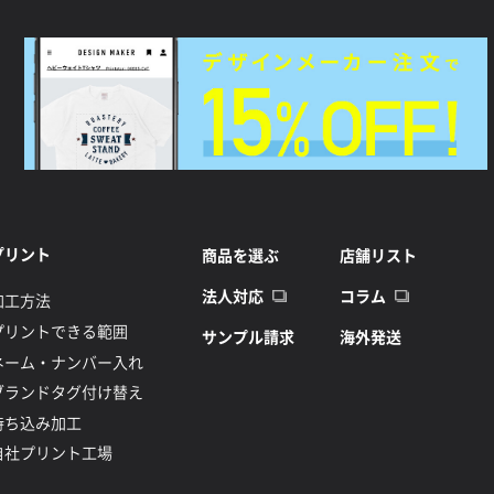
プリント
商品を選ぶ
店舗リスト
法人対応
コラム
加工方法
プリントできる範囲
サンプル請求
海外発送
ネーム・ナンバー入れ
ブランドタグ付け替え
持ち込み加工
自社プリント工場