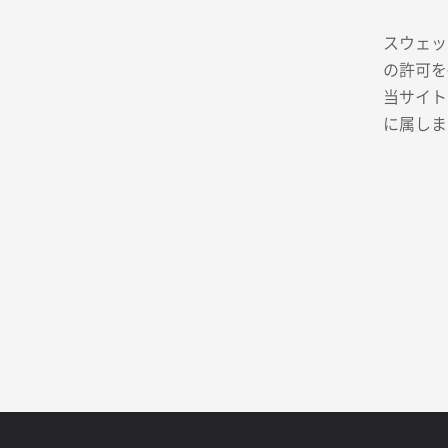
スウェッ
の許可を
当サイト
に属しま