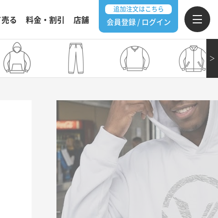
追加注文はこちら
て売る
料金・割引
店舗
会員登録 / ログイン
＞