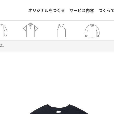
オリジナルをつくる
サービス内容
つくっ
921