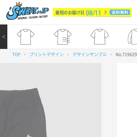
08/11
最短のお届け日
＜
TOP
プリントデザイン
デザインサンプル
No.71962
>
>
>