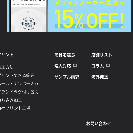
プリント
商品を選ぶ
店舗リスト
法人対応
コラム
加工方法
プリントできる範囲
サンプル請求
海外発送
ネーム・ナンバー入れ
ブランドタグ付け替え
持ち込み加工
自社プリント工場
お問い合わせ