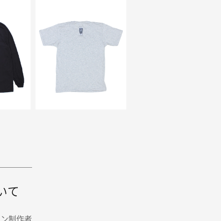
いて
イン制作者