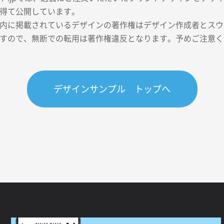
得て公開しています。
内に掲載されているデザインの著作権はデザイン作成者とスウェ
すので、無断での転用は著作権違反となります。予めご注意く
デザインサンプル トップへ