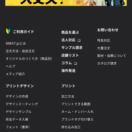
お問い合わせ
ご利用ガイド
商品を選ぶ
法人対応
特急対応
SWEAT.jpとは
サンプル請求
大量注文
注文方法・追加注文
店舗リスト
取材・協賛について
オリジナルのつくり方（商品別）
コラム
カタログ請求
ヘルプ
海外発送
メディア紹介
プリントデザイン
プリント
デザインの作成
加工方法
デザインミーティング
プリントできる範囲
デザインサンプル
ネーム・ナンバー入れ
完全データ入稿
ブランドタグ付け替え
フォント（書体）
持ち込み加工