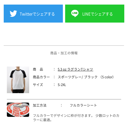
Twitterでシェアする
LINEでシェアする
商品・加工の情報
商 品
：
5.3 oz ラグランTシャツ
商品カラー
：
スポーツグレー/ ブラック （5 color）
サイズ
：
S-2XL
加工方法
：
フルカラーシート
フルカラーでデザインに枠が付きます。 少数ロットのカ
ラーに最適。