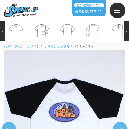
追加注文はこちら
会員登録 / ログイン
＜
＞
>
>
>
No.11439932
TOP
プリントデザイン
デザインサンプル