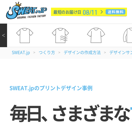
08/11
最短のお届け日
＜
SWEAT.jp
つくり方
デザインの作成方法
デザインサ
>
>
>
SWEAT.jpのプリントデザイン事例
毎日
、
さまざまな