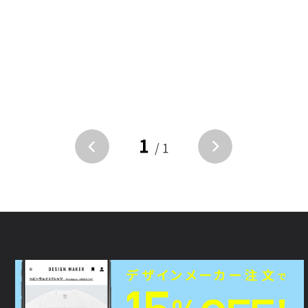
1
/ 1