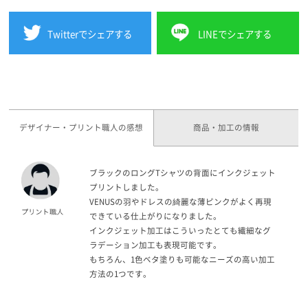
Twitterでシェアする
LINEでシェアする
デザイナー・プリント職人の感想
商品・加工の情報
ブラックのロングTシャツの背面にインクジェット
プリントしました。
VENUSの羽やドレスの綺麗な薄ピンクがよく再現
できている仕上がりになりました。
インクジェット加工はこういったとても繊細なグ
ラデーション加工も表現可能です。
もちろん、1色ベタ塗りも可能なニーズの高い加工
方法の1つです。