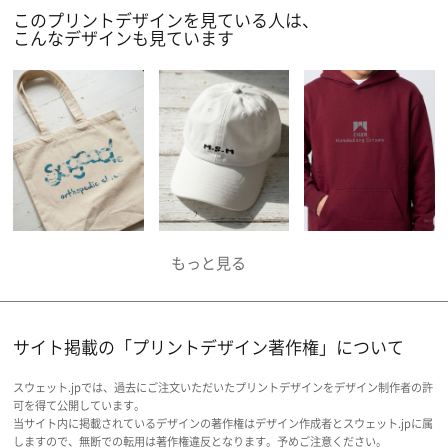
このプリントデザインを見ている人は、
こんなデザインも見ています
サイト掲載の「プリントデザイン著作権」について
スウェット.jpでは、過去にご注文いただいたプリントデザインをデザイン制作者の許
可を得て公開しています。
当サイト内に掲載されているデザインの著作権はデザイン作成者とスウェット.jpに属
しますので、無断での転用は著作権違反となります。予めご注意ください。