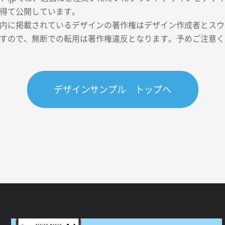
得て公開しています。
内に掲載されているデザインの著作権はデザイン作成者とスウェ
すので、無断での転用は著作権違反となります。予めご注意く
デザインサンプル トップへ