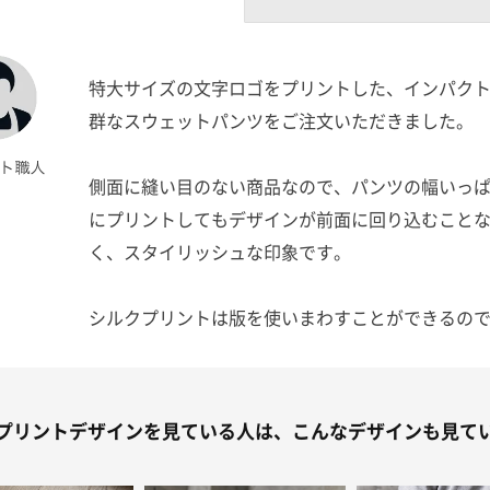
特大サイズの文字ロゴをプリントした、インパク
群なスウェットパンツをご注文いただきました。
側面に縫い目のない商品なので、パンツの幅いっ
にプリントしてもデザインが前面に回り込むこと
く、スタイリッシュな印象です。
シルクプリントは版を使いまわすことができるの
写真のブラック×ピンク以外にも生地色とインク
変えたバリエーションをたくさんお作りいただき
た。
プリントデザインを見ている人は、こんなデザインも見て
一度作成した版は以降ずっとお使いいただけます
で、是非今後もご活用いただければと思います。