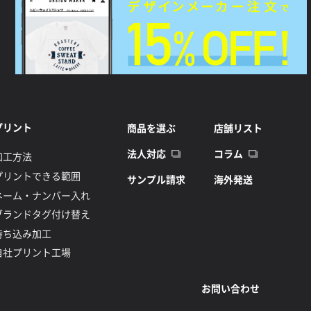
プリント
商品を選ぶ
店舗リスト
法人対応
コラム
加工方法
プリントできる範囲
サンプル請求
海外発送
ネーム・ナンバー入れ
ブランドタグ付け替え
持ち込み加工
自社プリント工場
お問い合わせ