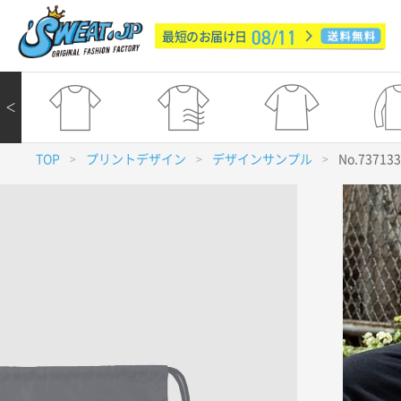
08/11
最短のお届け日
＜
TOP
プリントデザイン
デザインサンプル
No.73713
>
>
>