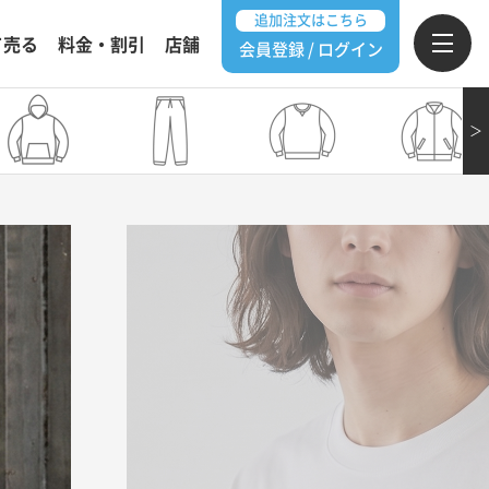
追加注文はこちら
て売る
料金・割引
店舗
会員登録 / ログイン
＞