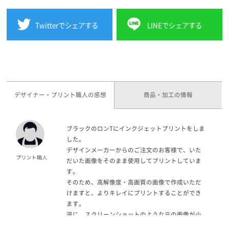
Twitterでシェアする
LINEでシェアする
デザイナー・プリント職人の感想
商品・加工の情報
ブラックのロンTにインクジェットプリントをしま
した。
デザインメーカーからのご注文のお客様で、いた
だいた画像をそのまま使用してプリントしていま
す。
そのため、高解像度・高画質の画像で作成いただ
けますと、よりキレイにプリントすることができ
ます。
逆に、スクリーンショットのような元の画像が小
さかったり、画質が荒かったりするとうまくプリ