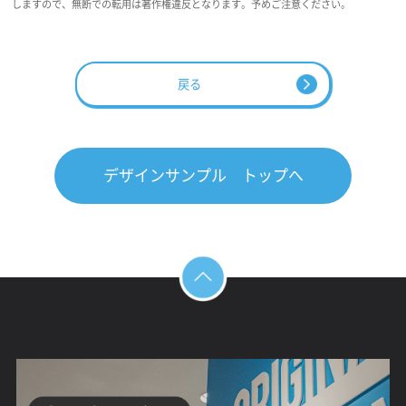
しますので、無断での転用は著作権違反となります。予めご注意ください。
戻る
デザインサンプル トップへ