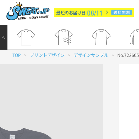
08/11
最短のお届け日
＜
TOP
プリントデザイン
デザインサンプル
No.72260
>
>
>