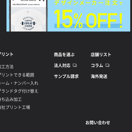
プリント
商品を選ぶ
店舗リスト
法人対応
コラム
加工方法
プリントできる範囲
サンプル請求
海外発送
ネーム・ナンバー入れ
ブランドタグ付け替え
持ち込み加工
自社プリント工場
お問い合わせ