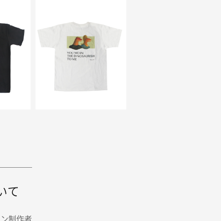
いて
イン制作者