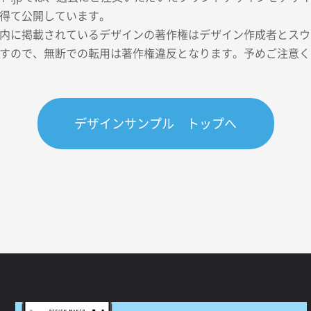
得て公開しています。
内に掲載されているデザインの著作権はデザイン作成者とスウェ
すので、無断での転用は著作権違反となります。予めご注意く
デザインサンプル トップへ