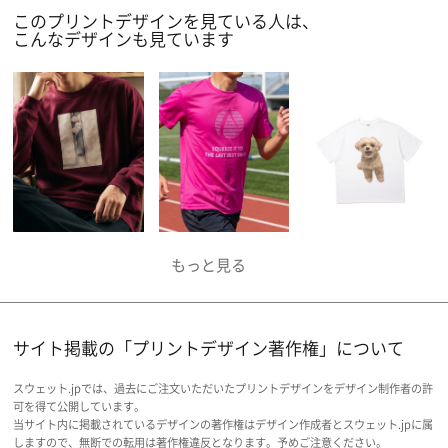
このプリントデザインを見ている人は、
こんなデザインも見ています
サイト掲載の「プリントデザイン著作権」について
スウェット.jpでは、過去にご注文いただいたプリントデザインをデザイン制作者の許
可を得て公開しています。
当サイト内に掲載されているデザインの著作権はデザイン作成者とスウェット.jpに属
しますので、無断での転用は著作権違反となります。予めご注意ください。