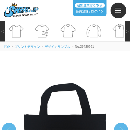
追加注文はこちら
会員登録 / ログイン
＜
＞
>
>
>
No.36450561
TOP
プリントデザイン
デザインサンプル