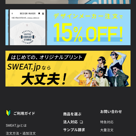
お問い合わせ
ご利用ガイド
商品を選ぶ
法人対応
特急対応
SWEAT.jpとは
サンプル請求
大量注文
注文方法・追加注文