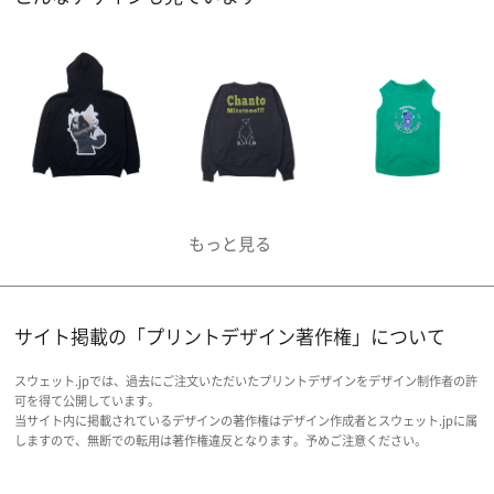
サイト掲載の「プリントデザイン著作権」について
スウェット.jpでは、過去にご注文いただいたプリントデザインをデザイン制作者の許
可を得て公開しています。
当サイト内に掲載されているデザインの著作権はデザイン作成者とスウェット.jpに属
しますので、無断での転用は著作権違反となります。予めご注意ください。