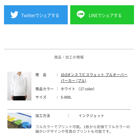
Twitterでシェアする
LINEでシェアする
商品・加工の情報
商 品
：
10.0オンス T/C スウェット プルオーバー
パーカー (プル)
商品カラー
：
ホワイト （17 color）
サイズ
：
S-XXXL
加工方法
：
インクジェット
フルカラーでプリント可能。1枚から安価でフルカラーの
細かいデザインや写真のプリントも可能です。