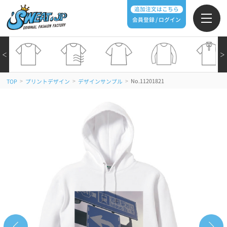
追加注文はこちら
会員登録 / ログイン
＜
＞
>
>
>
No.11201821
TOP
プリントデザイン
デザインサンプル