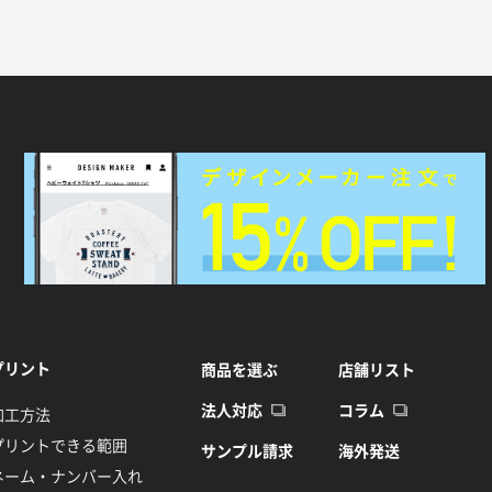
プリント
商品を選ぶ
店舗リスト
法人対応
コラム
加工方法
プリントできる範囲
サンプル請求
海外発送
ネーム・ナンバー入れ