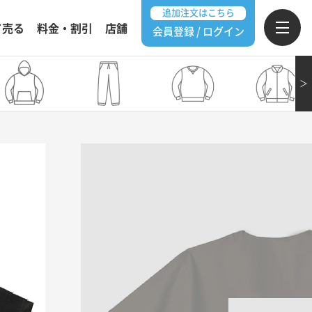
追加注文はこちら
て売る
料金・割引
店舗
会員登録 / ログイン
＞