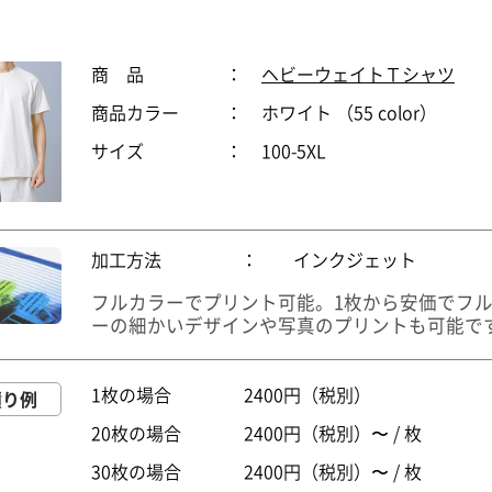
商 品
：
ヘビーウェイトＴシャツ
商品カラー
：
ホワイト （55 color）
サイズ
：
100-5XL
加工方法
：
インクジェット
フルカラーでプリント可能。1枚から安価でフ
ーの細かいデザインや写真のプリントも可能で
1枚の場合
2400円（税別）
積り例
20枚の場合
2400円（税別）〜 / 枚
30枚の場合
2400円（税別）〜 / 枚