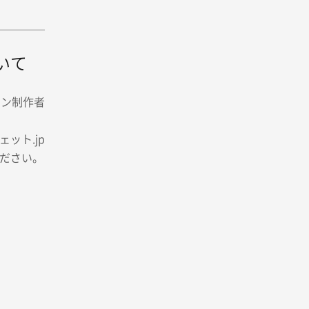
いて
イン制作者
ット.jp
ださい。