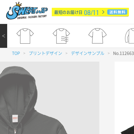
08/11
最短のお届け日
＜
TOP
プリントデザイン
デザインサンプル
No.11266
>
>
>