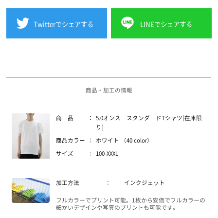
Twitterでシェアする
LINEでシェアする
商品・加工の情報
商 品
：
5.0オンス スタンダードTシャツ[在庫限
り]
商品カラー
：
ホワイト （40 color）
サイズ
：
100-XXXL
加工方法
：
インクジェット
フルカラーでプリント可能。1枚から安価でフルカラーの
細かいデザインや写真のプリントも可能です。