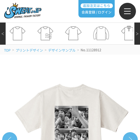
追加注文はこちら
会員登録 / ログイン
＜
＞
>
>
>
No.11128912
TOP
プリントデザイン
デザインサンプル