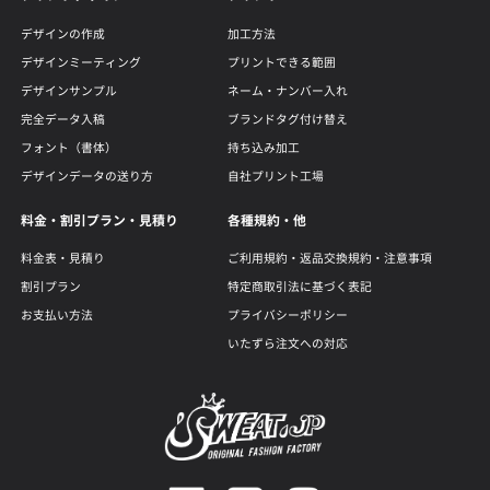
デザインの作成
加工方法
デザインミーティング
プリントできる範囲
デザインサンプル
ネーム・ナンバー入れ
完全データ入稿
ブランドタグ付け替え
フォント（書体）
持ち込み加工
デザインデータの送り方
自社プリント工場
料金・割引プラン・見積り
各種規約・他
料金表・見積り
ご利用規約・返品交換規約・注意事項
割引プラン
特定商取引法に基づく表記
お支払い方法
プライバシーポリシー
いたずら注文への対応