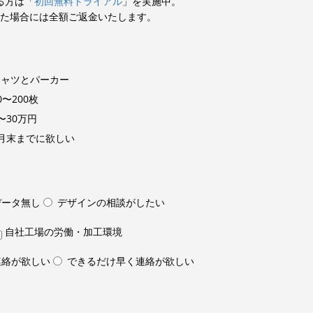
る方は「
初回無料トライアル
」を実施中。
た場合には全額ご返金いたします。
シャツとパーカー
0〜200枚
〜30万円
月末までに欲しい
データ無し
デザインの相談がしたい
自社工場の労働・加工環境
連絡が欲しい
できるだけ早く連絡が欲しい