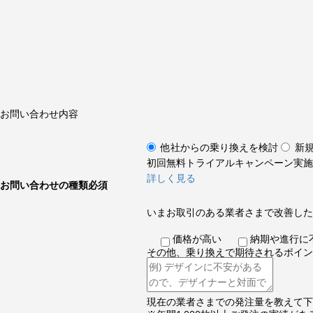
お問い合わせ内容
他社からの乗り換えを検討
新
初回無料トライアルキャンペーン実施
詳しく見る
お問い合わせの種類
必須
いまお取引のある業者さまで改善した
価格が高い
納期や進行に
その他、乗り換えで期待されるポイン
現在の業者さまでの発注量を教えて下