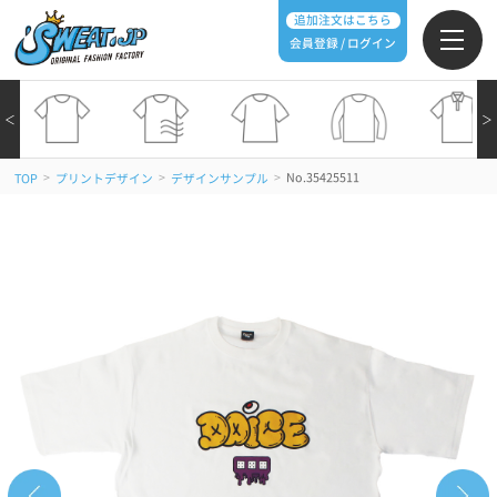
追加注文はこちら
会員登録 / ログイン
＜
＞
>
>
>
No.35425511
TOP
プリントデザイン
デザインサンプル