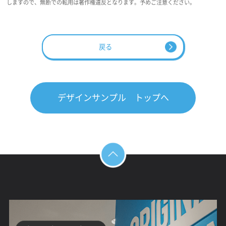
しますので、無断での転用は著作権違反となります。予めご注意ください。
戻る
デザインサンプル トップへ