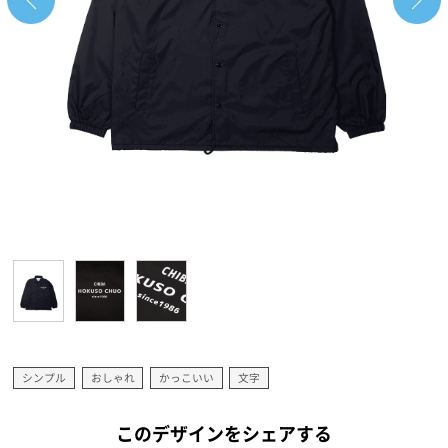
シンプル
おしゃれ
かっこいい
文字
このデザインをシェアする