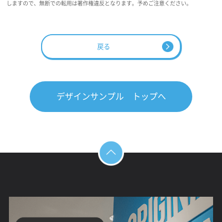
しますので、無断での転用は著作権違反となります。予めご注意ください。
戻る
デザインサンプル トップへ