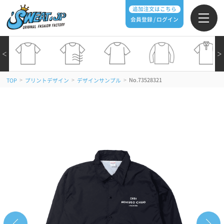
追加注文はこちら
会員登録 / ログイン
＜
＞
>
>
>
No.73528321
TOP
プリントデザイン
デザインサンプル