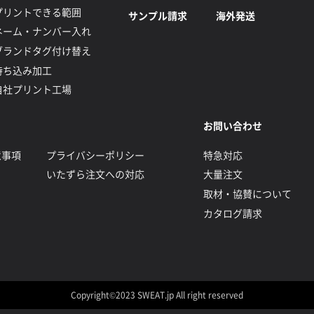
プリントできる範囲
サンプル請求
海外発送
ネーム・ナンバー入れ
ブランドタグ付け替え
持ち込み加工
自社プリント工場
お問い合わせ
意事項
プライバシーポリシー
特急対応
いたずら注文への対応
大量注文
取材・協賛について
カタログ請求
Copyright©2023 SWEAT.jp All right reserved