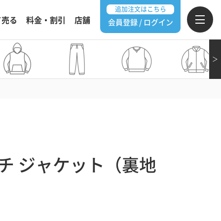
追加注文はこちら
て売る
料金・割引
店舗
会員登録 / ログイン
＞
チ ジャケット（裏地