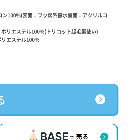
ロン100%(表面：フッ素系撥水裏面：アクリルコ
〉ポリエステル100%(トリコット起毛裏使い)
ポリエステル100%
る
売る
で