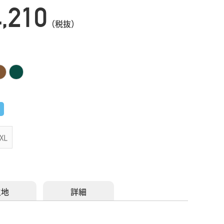
4,210
（税抜）
XL
生地
詳細