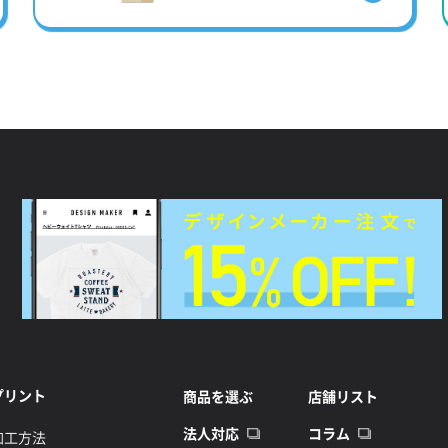
プリント
商品を選ぶ
店舗リスト
法人対応
コラム
加工方法