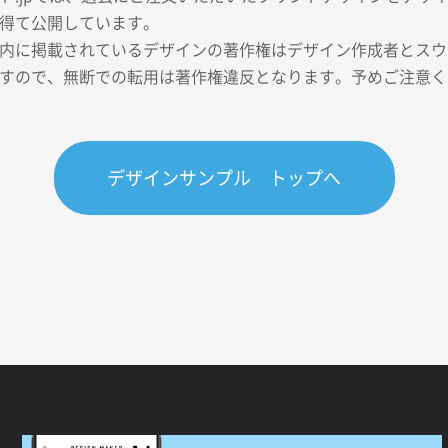
得て公開しています。
内に掲載されているデザインの著作権はデザイン作成者とスウェ
すので、無断での転用は著作権違反となります。予めご注意く
デザインサンプル トップへ