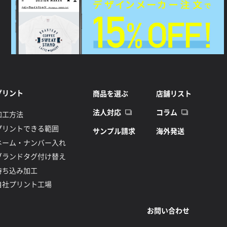
プリント
商品を選ぶ
店舗リスト
法人対応
コラム
加工方法
プリントできる範囲
サンプル請求
海外発送
ネーム・ナンバー入れ
ブランドタグ付け替え
持ち込み加工
自社プリント工場
お問い合わせ