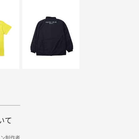
いて
イン制作者