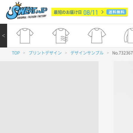
08/11
最短のお届け日
＜
TOP
プリントデザイン
デザインサンプル
No.73236
>
>
>