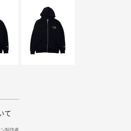
いて
イン制作者