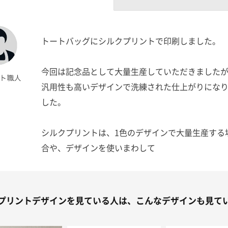
トートバッグにシルクプリントで印刷しました。
今回は記念品として大量生産していただきました
汎用性も高いデザインで洗練された仕上がりにな
した。
シルクプリントは、1色のデザインで大量生産する
合や、デザインを使いまわして
プリントしたい場合おすすめのプリント方法にな
す。
プリントデザインを見ている人は、こんなデザインも見て
シルクプリントをお考えの方は、是非参考にして
だきたいです。