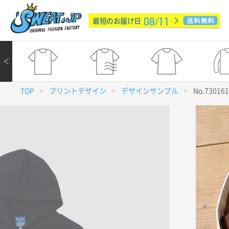
08/11
最短のお届け日
＜
TOP
プリントデザイン
デザインサンプル
No.73016
>
>
>