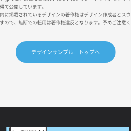
得て公開しています。
内に掲載されているデザインの著作権はデザイン作成者とスウェ
すので、無断での転用は著作権違反となります。予めご注意く
デザインサンプル トップへ