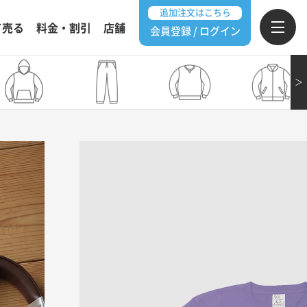
追加注文はこちら
て売る
料金・割引
店舗
会員登録 / ログイン
＞