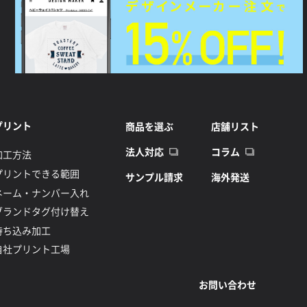
プリント
商品を選ぶ
店舗リスト
法人対応
コラム
加工方法
プリントできる範囲
サンプル請求
海外発送
ネーム・ナンバー入れ
ブランドタグ付け替え
持ち込み加工
自社プリント工場
お問い合わせ