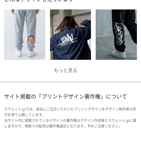
サイト掲載の「プリントデザイン著作権」について
スウェット.jpでは、過去にご注文いただいたプリントデザインをデザイン制作者の許
可を得て公開しています。
当サイト内に掲載されているデザインの著作権はデザイン作成者とスウェット.jpに属
しますので、無断での転用は著作権違反となります。予めご注意ください。