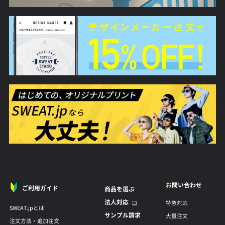
お問い合わせ
ご利用ガイド
商品を選ぶ
法人対応
特急対応
SWEAT.jpとは
サンプル請求
大量注文
注文方法・追加注文