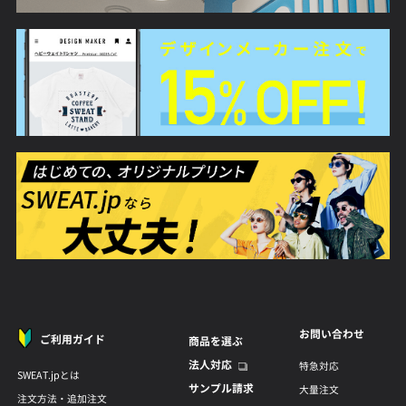
お問い合わせ
ご利用ガイド
商品を選ぶ
法人対応
特急対応
SWEAT.jpとは
サンプル請求
大量注文
注文方法・追加注文