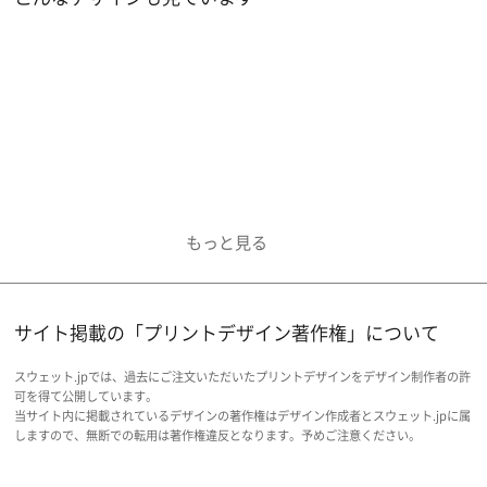
サイト掲載の「プリントデザイン著作権」について
スウェット.jpでは、過去にご注文いただいたプリントデザインをデザイン制作者の許
可を得て公開しています。
当サイト内に掲載されているデザインの著作権はデザイン作成者とスウェット.jpに属
しますので、無断での転用は著作権違反となります。予めご注意ください。