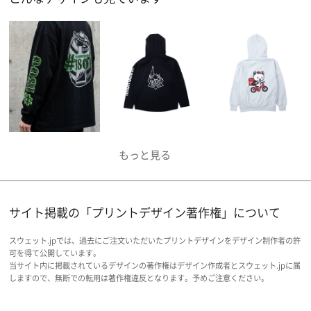
サイト掲載の「プリントデザイン著作権」について
スウェット.jpでは、過去にご注文いただいたプリントデザインをデザイン制作者の許
可を得て公開しています。
当サイト内に掲載されているデザインの著作権はデザイン作成者とスウェット.jpに属
しますので、無断での転用は著作権違反となります。予めご注意ください。