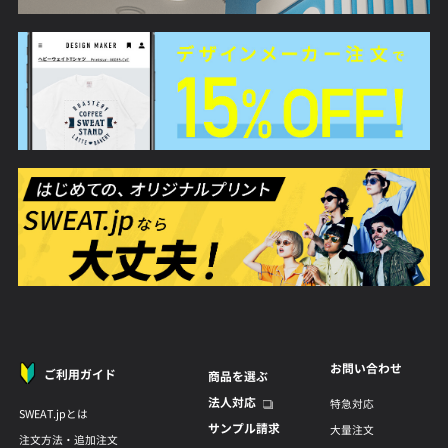
お問い合わせ
ご利用ガイド
商品を選ぶ
法人対応
特急対応
SWEAT.jpとは
サンプル請求
大量注文
注文方法・追加注文