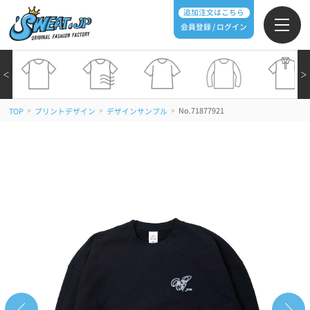
追加注文はこちら
会員登録 / ログイン
＜
＞
>
>
>
No.71877921
TOP
プリントデザイン
デザインサンプル