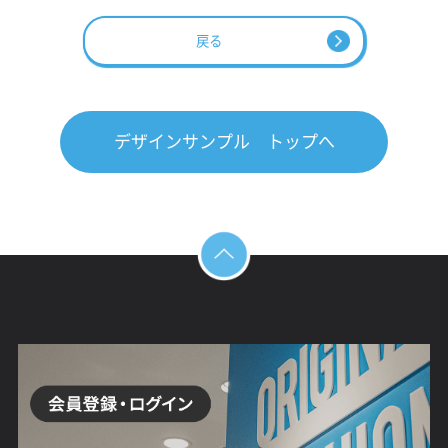
戻る
デザインサンプル トップへ