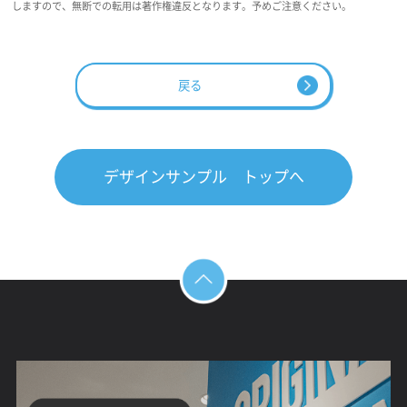
しますので、無断での転用は著作権違反となります。予めご注意ください。
戻る
デザインサンプル トップへ