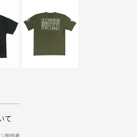
いて
イン制作者