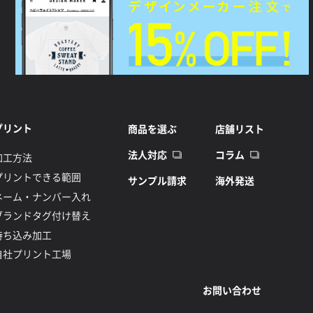
プリント
商品を選ぶ
店舗リスト
法人対応
コラム
加工方法
プリントできる範囲
サンプル請求
海外発送
ネーム・ナンバー入れ
ブランドタグ付け替え
持ち込み加工
自社プリント工場
お問い合わせ