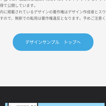
得て公開しています。
内に掲載されているデザインの著作権はデザイン作成者とスウェ
すので、無断での転用は著作権違反となります。予めご注意く
デザインサンプル トップへ