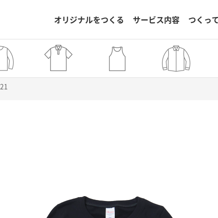
オリジナルをつくる
サービス内容
つくっ
821