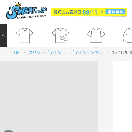
08/11
最短のお届け日
＜
TOP
プリントデザイン
デザインサンプル
No.71296
>
>
>