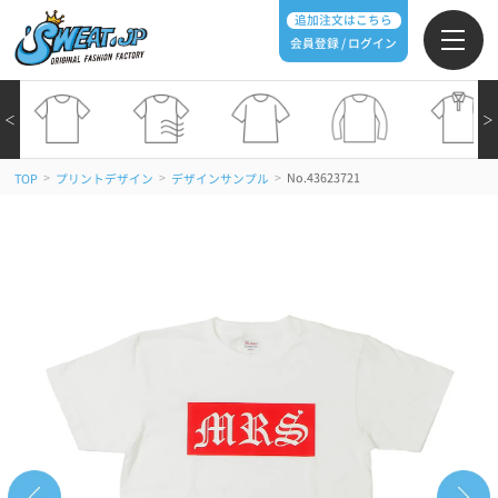
追加注文はこちら
会員登録 / ログイン
＜
＞
>
>
>
No.43623721
TOP
プリントデザイン
デザインサンプル