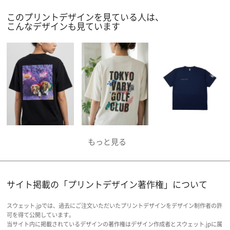
このプリントデザインを見ている人は、
こんなデザインも見ています
サイト掲載の「プリントデザイン著作権」について
スウェット.jpでは、過去にご注文いただいたプリントデザインをデザイン制作者の許
可を得て公開しています。
当サイト内に掲載されているデザインの著作権はデザイン作成者とスウェット.jpに属