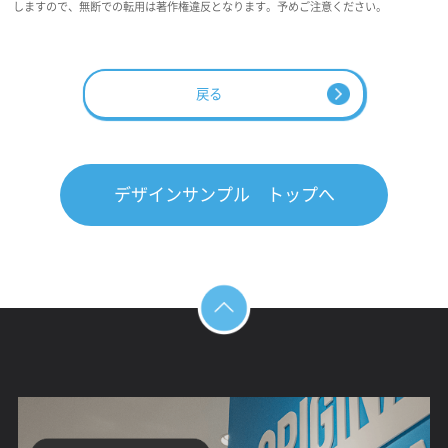
しますので、無断での転用は著作権違反となります。予めご注意ください。
戻る
デザインサンプル トップへ