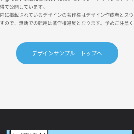
得て公開しています。
内に掲載されているデザインの著作権はデザイン作成者とスウェ
すので、無断での転用は著作権違反となります。予めご注意く
デザインサンプル トップへ