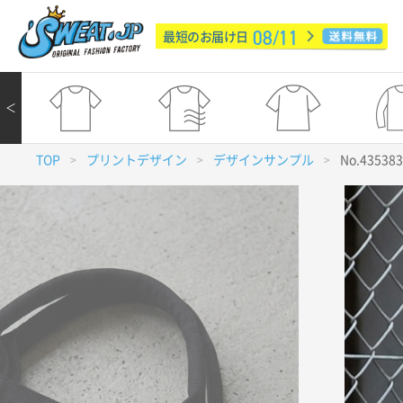
08/11
最短のお届け日
＜
TOP
プリントデザイン
デザインサンプル
No.43538
>
>
>