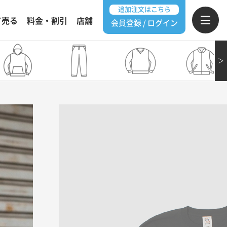
追加注文はこちら
て売る
料金・割引
店舗
会員登録 / ログイン
＞