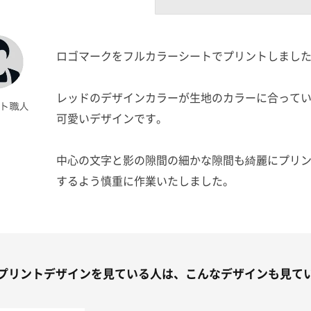
ロゴマークをフルカラーシートでプリントしまし
レッドのデザインカラーが生地のカラーに合って
可愛いデザインです。
中心の文字と影の隙間の細かな隙間も綺麗にプリ
するよう慎重に作業いたしました。
男女ともに使用しやすい魅力的な1点に仕上がりま
た。
プリントデザインを見ている人は、こんなデザインも見て