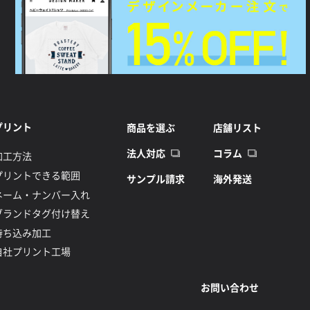
プリント
商品を選ぶ
店舗リスト
法人対応
コラム
加工方法
プリントできる範囲
サンプル請求
海外発送
ネーム・ナンバー入れ
ブランドタグ付け替え
持ち込み加工
自社プリント工場
お問い合わせ