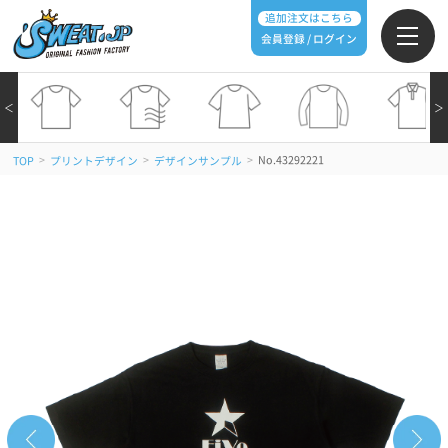
追加注文はこちら
会員登録 / ログイン
＜
＞
>
>
>
No.43292221
TOP
プリントデザイン
デザインサンプル