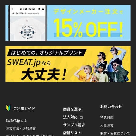
お問い合わせ
ご利用ガイド
商品を選ぶ
法人対応
特急対応
SWEAT.jpとは
サンプル請求
大量注文
注文方法・追加注文
店舗リスト
取材・協賛について