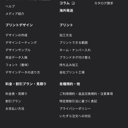
コラム
カタログ請求
ヘルプ
海外発送
メディア紹介
プリントデザイン
プリント
デザインの作成
加工方法
デザインミーティング
プリントできる範囲
デザインサンプル
ネーム・ナンバー入れ
完全データ入稿
ブランドタグ付け替え
フォント（書体）
持ち込み加工
デザインデータの送り方
自社プリント工場
料金・割引プラン・見積り
各種規約・他
料金表・見積り
ご利用規約・返品交換規約・注意事項
割引プラン
特定商取引法に基づく表記
お支払い方法
プライバシーポリシー
いたずら注文への対応