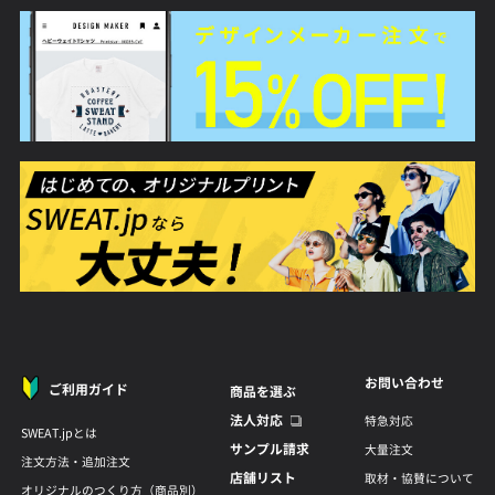
お問い合わせ
ご利用ガイド
商品を選ぶ
法人対応
特急対応
SWEAT.jpとは
サンプル請求
大量注文
注文方法・追加注文
店舗リスト
取材・協賛について
オリジナルのつくり方（商品別）