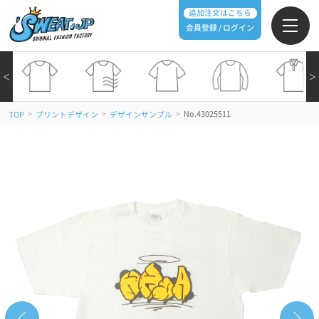
追加注文はこちら
会員登録 / ログイン
＜
＞
>
>
>
No.43025511
TOP
プリントデザイン
デザインサンプル