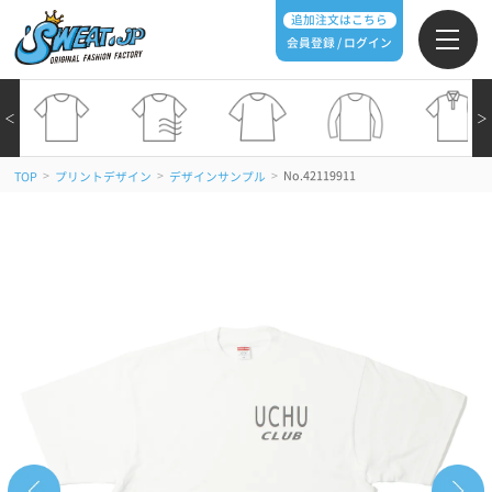
追加注文はこちら
会員登録 / ログイン
＜
＞
>
>
>
No.42119911
TOP
プリントデザイン
デザインサンプル