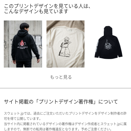
このプリントデザインを見ている人は、
こんなデザインも見ています
サイト掲載の「プリントデザイン著作権」について
スウェット.jpでは、過去にご注文いただいたプリントデザインをデザイン制作者の許
可を得て公開しています。
当サイト内に掲載されているデザインの著作権はデザイン作成者とスウェット.jpに属
しますので、無断での転用は著作権違反となります。予めご注意ください。