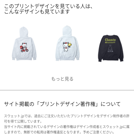
このプリントデザインを見ている人は、
こんなデザインも見ています
サイト掲載の「プリントデザイン著作権」について
スウェット.jpでは、過去にご注文いただいたプリントデザインをデザイン制作者の許
可を得て公開しています。
当サイト内に掲載されているデザインの著作権はデザイン作成者とスウェット.jpに属
しますので、無断での転用は著作権違反となります。予めご注意ください。