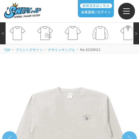
追加注文はこちら
会員登録 / ログイン
＜
＞
>
>
>
No.42108411
TOP
プリントデザイン
デザインサンプル